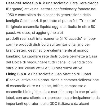
Casa del Dolce S.p.A.
è una società di Fara Gera d’Adda
(Bergamo) attiva nel settore confectionery fondata nel
1950 e controllata dalla seconda generazione della
famiglia Castellazzi. Il prodotto di punta è il “Trinketto”
l’originale caramella liquida oggi distribuita in oltre 50
paesi. Ad esso, si aggiungono altri
prodotti realizzati internamente (il “Ciuccetto” e i pop-
corn) e prodotti distribuiti sul territorio italiano per
brand esteri, destinati prevalentemente al mondo
bambino. La capillare rete distributiva permette a Casa
del Dolce di raggiungere tutti i canali di vendita con
oltre 2.000 clienti attivi e 500 referenze attive.
Liking S.p.A.
è una società di San Martino di Lupari
(Padova) attiva nella produzione e commercializzazione
di caramelle dure e ripiene, toffee, compresse e
caramelle biologiche, sia a marchio proprio che private
label, con una clientela rappresentata principalmente da
importanti operatori della GDO italiana e da alcuni