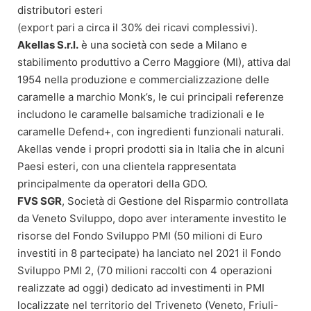
distributori esteri
(export pari a circa il 30% dei ricavi complessivi).
Akellas S.r.l.
è una società con sede a Milano e
stabilimento produttivo a Cerro Maggiore (MI), attiva dal
1954 nella produzione e commercializzazione delle
caramelle a marchio Monk’s, le cui principali referenze
includono le caramelle balsamiche tradizionali e le
caramelle Defend+, con ingredienti funzionali naturali.
Akellas vende i propri prodotti sia in Italia che in alcuni
Paesi esteri, con una clientela rappresentata
principalmente da operatori della GDO.
FVS SGR
, Società di Gestione del Risparmio controllata
da Veneto Sviluppo, dopo aver interamente investito le
risorse del Fondo Sviluppo PMI (50 milioni di Euro
investiti in 8 partecipate) ha lanciato nel 2021 il Fondo
Sviluppo PMI 2, (70 milioni raccolti con 4 operazioni
realizzate ad oggi) dedicato ad investimenti in PMI
localizzate nel territorio del Triveneto (Veneto, Friuli-