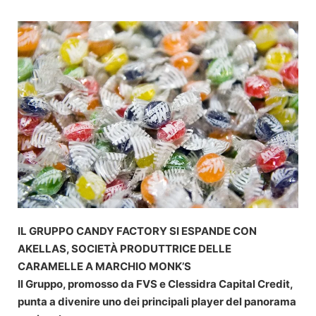
Vai
al
contenuto
IL GRUPPO CANDY FACTORY SI ESPANDE CON
AKELLAS, SOCIETÀ PRODUTTRICE DELLE
CARAMELLE A MARCHIO MONK’S
Il Gruppo, promosso da FVS e Clessidra Capital Credit,
punta a divenire uno dei principali player del panorama