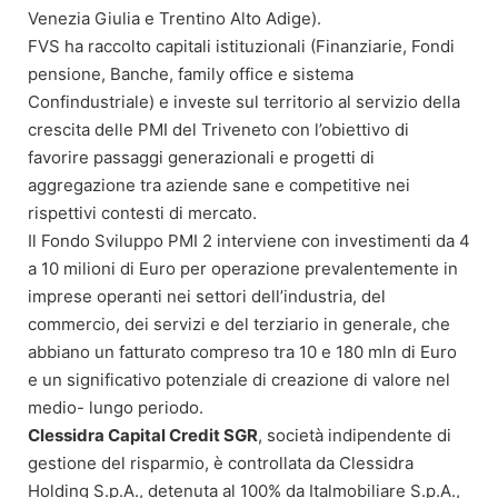
Venezia Giulia e Trentino Alto Adige).
FVS ha raccolto capitali istituzionali (Finanziarie, Fondi
pensione, Banche, family office e sistema
Confindustriale) e investe sul territorio al servizio della
crescita delle PMI del Triveneto con l’obiettivo di
favorire passaggi generazionali e progetti di
aggregazione tra aziende sane e competitive nei
rispettivi contesti di mercato.
Il Fondo Sviluppo PMI 2 interviene con investimenti da 4
a 10 milioni di Euro per operazione prevalentemente in
imprese operanti nei settori dell’industria, del
commercio, dei servizi e del terziario in generale, che
abbiano un fatturato compreso tra 10 e 180 mln di Euro
e un significativo potenziale di creazione di valore nel
medio- lungo periodo.
Clessidra Capital Credit SGR
, società indipendente di
gestione del risparmio, è controllata da Clessidra
Holding S.p.A., detenuta al 100% da Italmobiliare S.p.A.,